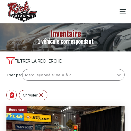
Inventaire
1 véhicule correspondant
FILTRER LA RECHERCHE
Trier par
Chrysler
Essence