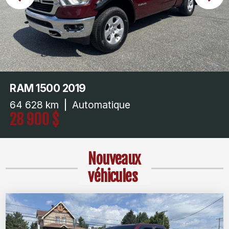
RAM 1500 2019
64 628 km
Automatique
28 900 $
Nouveaux
véhicules