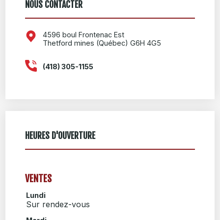
NOUS CONTACTER
4596 boul Frontenac Est
Thetford mines (Québec) G6H 4G5
(418) 305-1155
HEURES D'OUVERTURE
VENTES
Lundi
Sur rendez-vous