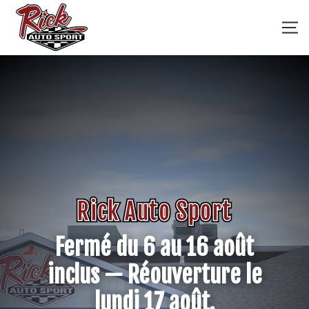
Rick Auto Sport
Fermé du 6 au 16 août
inclus — Réouverture le
lundi 17 août.