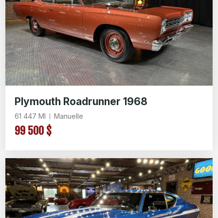
Plymouth Roadrunner 1968
61 447 Ml
Manuelle
99 500 $