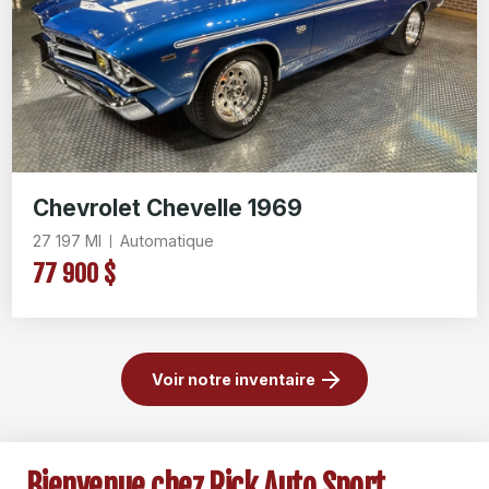
Chevrolet Chevelle 1969
27 197 Ml
Automatique
77 900 $
Voir notre inventaire
Bienvenue chez Rick Auto Sport